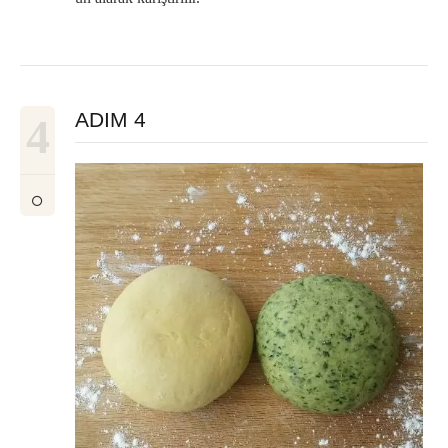
ADIM 4
4