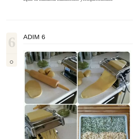
ADIM 6
6