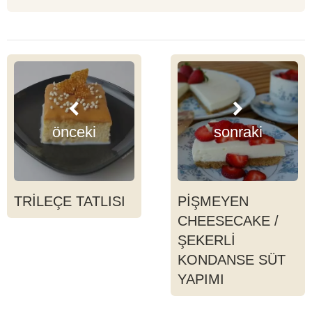
önceki
sonraki
TRİLEÇE TATLISI
PİŞMEYEN
CHEESECAKE /
ŞEKERLİ
KONDANSE SÜT
YAPIMI