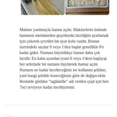
Makine yardımıyla hamur açılır. Makinelerin üstünde
hamurun merdaneden geçerkenki inceliğini ayarlamak
için çekerek çevrilen bir ayar kolu vardır. Bunun
üzerindeki sayılar 0 veya 1'den başlar genellikle 8'e
kadar gider. Numara büyüdükçe hamur daha çok
incelir. En kalın ayardan (yani 0 veya 1'den) başlayıp
her seferinde bir numara büyüterek hamur açılır.
Hamuru ne kadar incelteceğiniz ise kullanım şekline,
yani hangi şekilde keseceğinize göre de değişecektir.
Resimde görülen "tagliatelle" adı verilen çeşit için ben
7nci seviyeye kadar inceltiyorum.