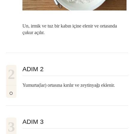
Un, irmik ve tuz bir kabın içine elenir ve ortasında
çukur açılır.
ADIM 2
2
Yumurta(lar) ortasına kırılır ve zeytinyağı eklenir.
ADIM 3
3