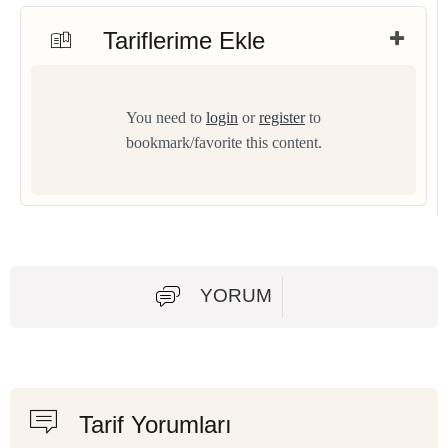
Tariflerime Ekle
You need to
login
or
register
to
bookmark/favorite this content.
YORUM
Tarif Yorumları