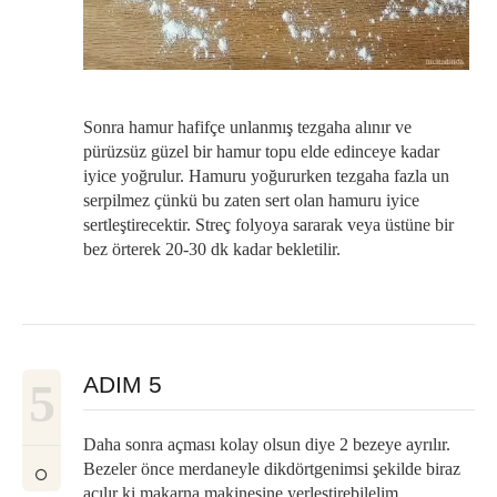
Sonra hamur hafifçe unlanmış tezgaha alınır ve
pürüzsüz güzel bir hamur topu elde edinceye kadar
iyice yoğrulur. Hamuru yoğururken tezgaha fazla un
serpilmez çünkü bu zaten sert olan hamuru iyice
sertleştirecektir. Streç folyoya sararak veya üstüne bir
bez örterek 20-30 dk kadar bekletilir.
ADIM 5
5
Daha sonra açması kolay olsun diye 2 bezeye ayrılır.
Bezeler önce merdaneyle dikdörtgenimsi şekilde biraz
açılır ki makarna makinesine yerleştirebilelim.