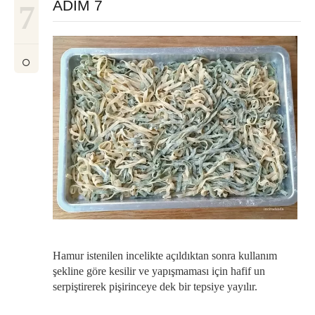
ADIM 7
7
Hamur istenilen incelikte açıldıktan sonra kullanım
şekline göre kesilir ve yapışmaması için hafif un
serpiştirerek pişirinceye dek bir tepsiye yayılır.