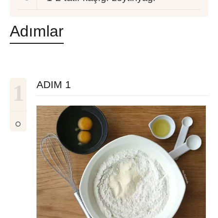
Adımlar
ADIM 1
1