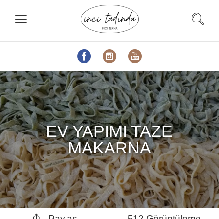
EV YAPIMI TAZE
MAKARNA
Paylaş
512 Görüntüleme