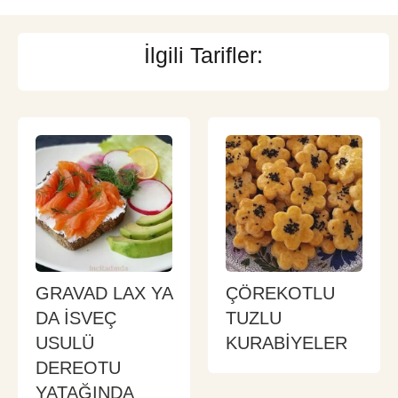
İlgili Tarifler:
GRAVAD LAX YA
ÇÖREKOTLU
DA İSVEÇ
TUZLU
USULÜ
KURABİYELER
DEREOTU
YATAĞINDA